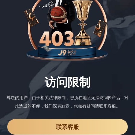
访问限制
尊敬的用户，由于相关法律限制，您所在地区无法访问J9产品，对
此造成的不便，我们深表歉意，您如有疑问请联系客服。
联系客服