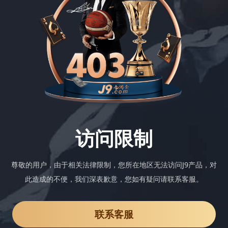
访问限制
尊敬的用户，由于相关法律限制，您所在地区无法访问J9产品，对
此造成的不便，我们深表歉意，您如有疑问请联系客服。
联系客服