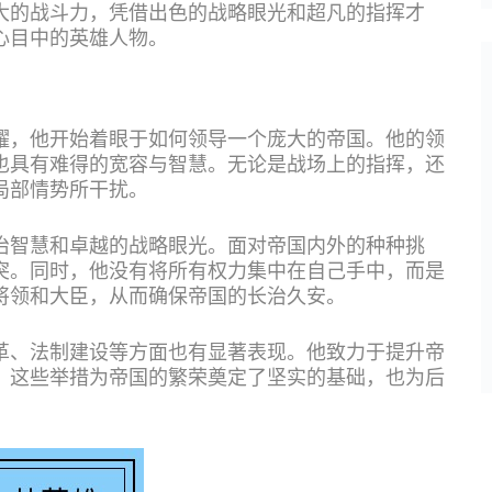
大的战斗力，凭借出色的战略眼光和超凡的指挥才
心目中的英雄人物。
耀，他开始着眼于如何领导一个庞大的帝国。他的领
也具有难得的宽容与智慧。无论是战场上的指挥，还
局部情势所干扰。
治智慧和卓越的战略眼光。面对帝国内外的种种挑
突。同时，他没有将所有权力集中在自己手中，而是
将领和大臣，从而确保帝国的长治久安。
革、法制建设等方面也有显著表现。他致力于提升帝
。这些举措为帝国的繁荣奠定了坚实的基础，也为后