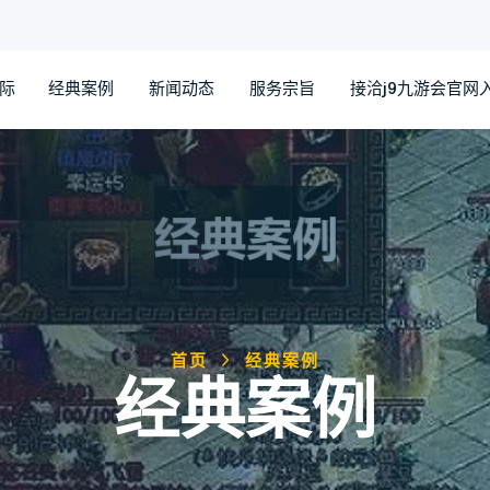
国际
经典案例
新闻动态
服务宗旨
接洽j9九游会官网
首页
经典案例
经典案例