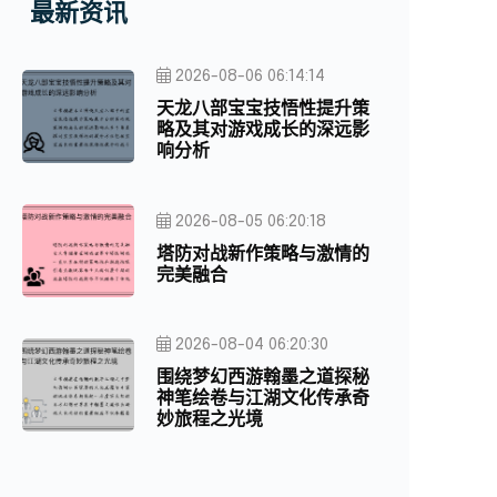
最新资讯
2026-08-06 06:14:14
天龙八部宝宝技悟性提升策
略及其对游戏成长的深远影
响分析
2026-08-05 06:20:18
塔防对战新作策略与激情的
完美融合
2026-08-04 06:20:30
围绕梦幻西游翰墨之道探秘
神笔绘卷与江湖文化传承奇
妙旅程之光境