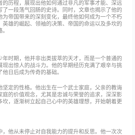
者的历程，展现出他如何通过非凡的军事才能、深远
写了一段荡气回肠的史诗。同时，文章也揭示了他的
他为帝国带来的深刻变化，最终他如何成为一个不朽
：英雄的崛起、领袖的决策、帝国的命运以及多坎的
路。
少年时期，他并非出类拔萃的天才，而是一个普通的
展现出惊人的战斗力。他的早期经历充满了艰辛与挑
了他日后成为传奇的基础。
他坚定的性格。他出生在一个武士家庭，父亲的教诲
家庭的价值观念，尤其是忠诚与荣誉的追求，深深影
多坎，逐渐树立起自己心中的英雄理想，开始朝着更
中，他从未停止对自我能力的提升和反思。他一次次