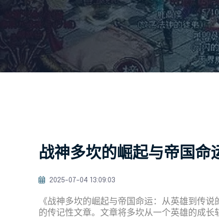
战神多坎的崛起与帝国命
2025-07-04 13:09:03
《战神多坎的崛起与帝国命运：从英雄到传说
的传记性文章。文章将多坎从一个英雄的成长