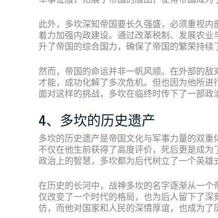
军事征服，拓展了帝国的版图，使得帝国成为
此外，多坎深知帝国要长久强盛，必须重视内
着力加强内政建设。通过改革税制、发展农业
升了帝国的综合国力，确保了帝国的繁荣持续
然而，帝国的命运并非一帆风顺。在外部的敌
才能，成功化解了多次危机。但也因为他所进
面对这样的挑战，多坎在临终时传下了一部政
4、多坎的历史遗产
多坎的历史遗产是帝国文化与军事力量的双重
不仅在他生前获得了高度评价，死后更是成为
政治上的智慧，多坎都为后代树立了一个英雄
在历史的长河中，战神多坎的名字逐渐从一个
仅改变了一个时代的格局，也为后人留下了深
仿，而他对国家和人民的深情厚谊，也成为了