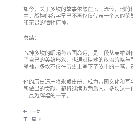
如今，关于多坎的故事依然在民间流传，他的
中，战神的名字早已不再仅仅代表一个人的荣
和无畏的牺牲精神。
总结：
战神多坎的崛起与帝国命运，是一段从英雄到
了自己的英雄形象，也通过精妙的政治策略与
领袖，多坎不仅在历史上写下了浓重的一笔，
他的历史遗产将永载史册，成为帝国文化和军
所做出的贡献，都将继续激励后人。多坎这一
中最为辉煌的一章。
上一篇
下一篇