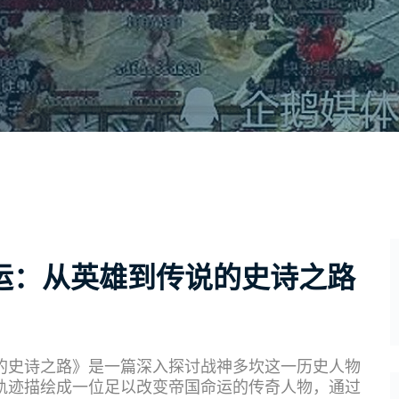
运：从英雄到传说的史诗之路
的史诗之路》是一篇深入探讨战神多坎这一历史人物
轨迹描绘成一位足以改变帝国命运的传奇人物，通过