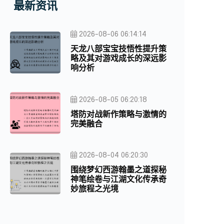
最新资讯
2026-08-06 06:14:14
天龙八部宝宝技悟性提升策
略及其对游戏成长的深远影
响分析
2026-08-05 06:20:18
塔防对战新作策略与激情的
完美融合
2026-08-04 06:20:30
围绕梦幻西游翰墨之道探秘
神笔绘卷与江湖文化传承奇
妙旅程之光境