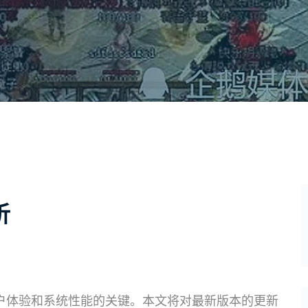
析
户体验和系统性能的关键。本文将对最新版本的更新