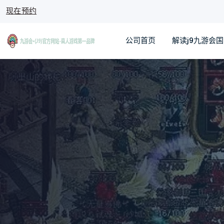
现在预约
公司首页
解读j9九游会