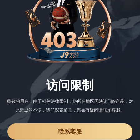
访问限制
尊敬的用户，由于相关法律限制，您所在地区无法访问J9产品，对
此造成的不便，我们深表歉意，您如有疑问请联系客服。
联系客服