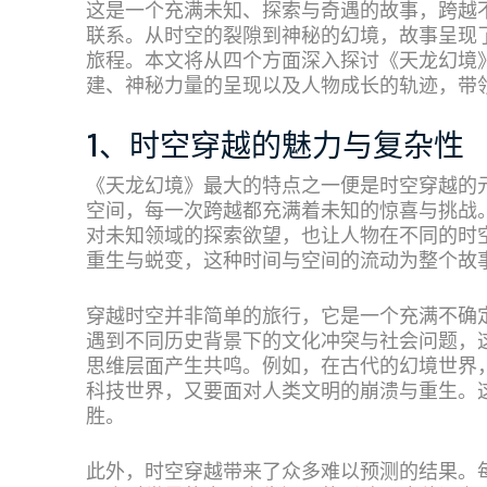
这是一个充满未知、探索与奇遇的故事，跨越
联系。从时空的裂隙到神秘的幻境，故事呈现
旅程。本文将从四个方面深入探讨《天龙幻境
建、神秘力量的呈现以及人物成长的轨迹，带
1、时空穿越的魅力与复杂性
《天龙幻境》最大的特点之一便是时空穿越的
空间，每一次跨越都充满着未知的惊喜与挑战
对未知领域的探索欲望，也让人物在不同的时
重生与蜕变，这种时间与空间的流动为整个故
穿越时空并非简单的旅行，它是一个充满不确
遇到不同历史背景下的文化冲突与社会问题，
思维层面产生共鸣。例如，在古代的幻境世界
科技世界，又要面对人类文明的崩溃与重生。
胜。
此外，时空穿越带来了众多难以预测的结果。