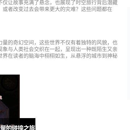
不仅让故事充满了悬念，也展现了时空旅行背后潜藏
？或者改变过去会带来更大的灾难？这些问题都在
力量的奇幻空间，这些世界不仅有着独特的风貌，也
现象与人类社会交织在一起，呈现出一种既陌生又亲
世界在读者的脑海中栩栩如生，从悬浮的城市到神秘