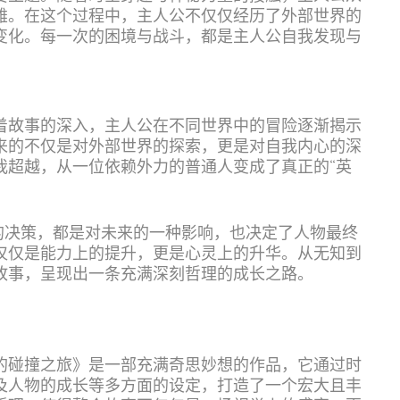
雄。在这个过程中，主人公不仅仅经历了外部世界的
变化。每一次的困境与战斗，都是主人公自我发现与
着故事的深入，主人公在不同世界中的冒险逐渐揭示
来的不仅是对外部世界的探索，更是对自我内心的深
我超越，从一位依赖外力的普通人变成了真正的“英
的决策，都是对未来的一种影响，也决定了人物最终
仅仅是能力上的提升，更是心灵上的升华。从无知到
故事，呈现出一条充满深刻哲理的成长之路。
的碰撞之旅》是一部充满奇思妙想的作品，它通过时
及人物的成长等多方面的设定，打造了一个宏大且丰