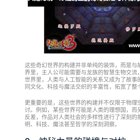
这些奇幻世界的构建并非单纯的装饰，而是与
界里，主人公可能需要与龙族的智慧生物交流
世界里，人类与人工智能的关系又成为了故事
同文化、科技与魔法交织的丰富性，拓宽了整
更重要的是，这些世界的构建并不仅限于物理
讨。例如，某些世界可能是人类的理想国，而
反差，作品对人类社会的多样性进行了深刻的
明、科技、魔法甚至哲学的深刻洞察。