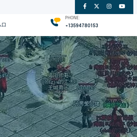
PHONE:
入口
+13594780153