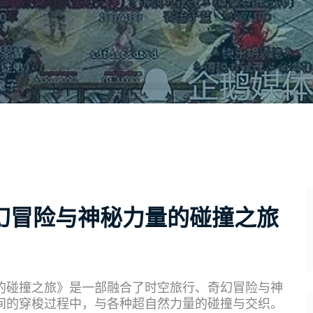
幻冒险与神秘力量的碰撞之旅
的碰撞之旅》是一部融合了时空旅行、奇幻冒险与神
间的穿梭过程中，与各种超自然力量的碰撞与交织。