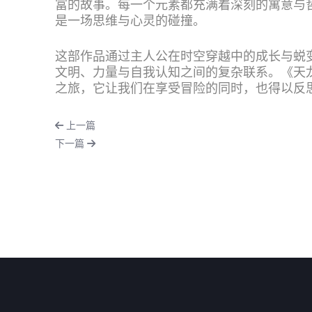
富的故事。每一个元素都充满着深刻的寓意与
是一场思维与心灵的碰撞。
这部作品通过主人公在时空穿越中的成长与蜕
文明、力量与自我认知之间的复杂联系。《天
之旅，它让我们在享受冒险的同时，也得以反
上一篇
下一篇