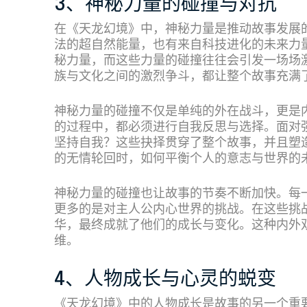
3、神秘力量的碰撞与对抗
在《天龙幻境》中，神秘力量是推动故事发展
法的超自然能量，也有来自科技进化的未来力
秘力量，而这些力量的碰撞往往会引发一场场
族与文化之间的激烈争斗，都让整个故事充满
神秘力量的碰撞不仅是单纯的外在战斗，更是
的过程中，都必须进行自我反思与选择。面对
坚持自我？这些抉择贯穿了整个故事，并且塑
的无情轮回时，如何平衡个人的意志与世界的
神秘力量的碰撞也让故事的节奏不断加快。每
更多的是对主人公内心世界的挑战。在这些挑
华，最终成就了他们的成长与变化。这种内外
维。
4、人物成长与心灵的蜕变
《天龙幻境》中的人物成长是故事的另一个重