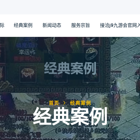
国际
经典案例
新闻动态
服务宗旨
接洽j9九游会官网
首页
经典案例
经典案例