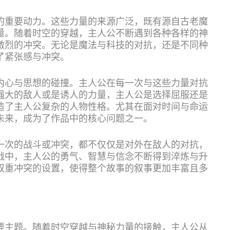
的重要动力。这些力量的来源广泛，既有源自古老魔
量。随着时空的穿越，主人公不断遇到各种各样的神
激烈的冲突。无论是魔法与科技的对抗，还是不同种
了紧张感与冲突。
内心与思想的碰撞。主人公在每一次与这些力量对抗
强大的敌人或是诱人的力量，主人公是选择屈服还是
造了主人公复杂的人物性格。尤其在面对时间与命运
未来，成为了作品中的核心问题之一。
一次的战斗或冲突，都不仅仅是对外在敌人的对抗，
战中，主人公的勇气、智慧与信念不断得到淬炼与升
双重冲突的设置，使得整个故事的叙事更加丰富且多
要主题。随着时空穿越与神秘力量的接触，主人公从