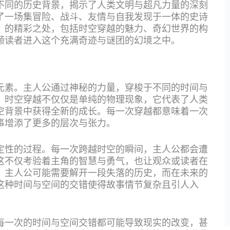
不同的历史背景，揭示了人类文明与超凡力量的深刻
了一场集冒险、战斗、友情与自我发现于一体的史诗
》的精彩之处，包括时空穿越的魅力、奇幻世界的构
领读者进入这个充满奇迹与谜团的幻境之中。
元素。主人公通过神秘的力量，穿梭于不同的时间与
。时空穿越不仅仅是单纯的物理现象，它代表了人类
空背景中获得全新的成长。每一次穿越都意味着一次
事增添了更多的层次与张力。
定性的过程。每一次跨越时空的瞬间，主人公都会遭
这不仅考验着主角的智慧与勇气，也让观众或读者在
，主人公可能需要解开一段失落的历史，而在未来的
这种时间与空间的交错使得故事情节复杂且引人入
每一次的时间与空间交错都可能导致现实的改变，甚