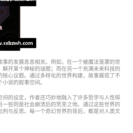
故事的发展息息相关。例如，在一个被魔法笼罩的世
，解开某个神秘的谜题；而在另一个充满未来科技的
的核心议题。通过多样化的世界构建，故事展现了不
个小说的叙事空间。
空间的设定，作者还巧妙地融入了许多哲学与人性探
另一些则是社会崩溃后的荒芜之地。通过这些世界的
批判与反思。每一个奇幻世界的背后，都是对人类文