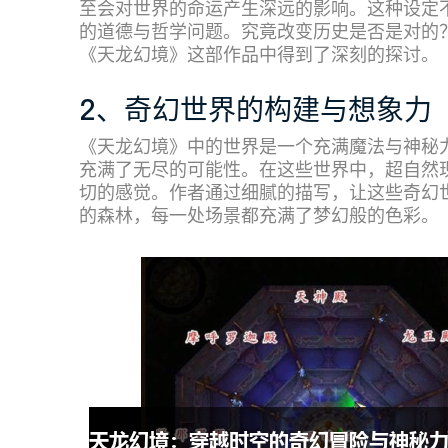
至会对世界的命运产生深远的影响。这种设定
的道德与哲学问题。究竟改变历史是否是对的
《天龙幻境》这部作品中得到了深刻的探讨。
2、奇幻世界的构建与想象力
《天龙幻境》中的世界是一个充满魔法与神秘
充满了无尽的可能性。在这些世界中，超自然
切的感觉。作者通过细腻的描写，让这些奇幻
的森林，每一处场景都充满了梦幻般的色彩。