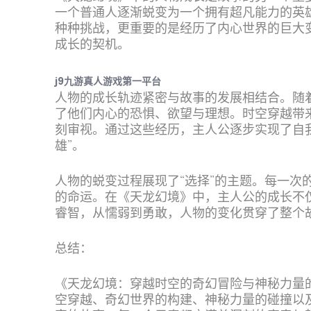
一个普通人逐渐蜕变为一个拥有超凡能力的英
种种挑战，更重要的是经历了内心世界的巨大
成长的契机。
j9九游真人游戏第一平台
人物的成长轨迹紧密与故事的发展相结合。随
了他们内心的恐惧、欲望与理想。时空穿越带
刻审视。通过这些经历，主人公逐步实现了自
雄”。
人物的蜕变过程展现了“选择”的主题。每一次
的命运。在《天龙幻境》中，主人公的成长不
睿智，从懦弱到勇敢，人物的变化贯穿了整个
总结：
《天龙幻境：穿越时空的奇幻冒险与神秘力量
空穿越、奇幻世界的构建、神秘力量的碰撞以