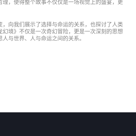
哲理，使得整个故事不仅仅是一场视觉上的盛宴，更
变，向我们展示了选择与命运的关系，也探讨了人类
龙幻境》不仅是一次奇幻冒险，更是一次深刻的思想
思人与世界、人与命运之间的关系。